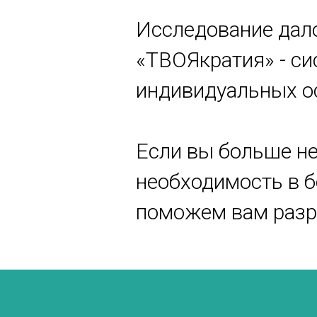
Исследование дал
«ТВОЯкратия» - си
индивидуальных о
Если вы больше не
необходимость в б
поможем вам разр