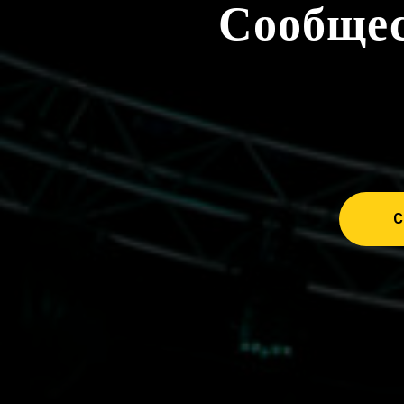
Сообщес
С