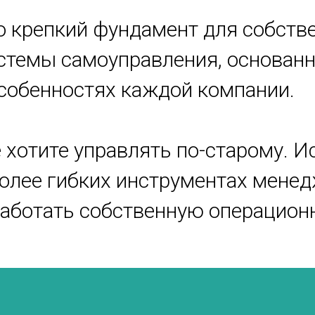
о крепкий фундамент для собств
стемы самоуправления, основанн
собенностях каждой компании.
 хотите управлять по-старому. 
олее гибких инструментах менед
аботать собственную операцион