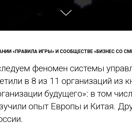
АНИИ «ПРАВИЛА ИГРЫ» И СООБЩЕСТВЕ «БИЗНЕС СО С
сследуем феномен системы упра
сетили в 8 из 11 организаций из 
ганизации будущего»: в том числе
зучили опыт Европы и Китая. Д
оссии.