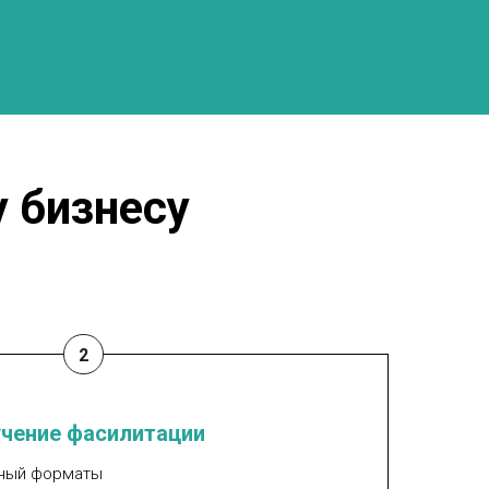
 бизнесу
чение фасилитации
вный форматы