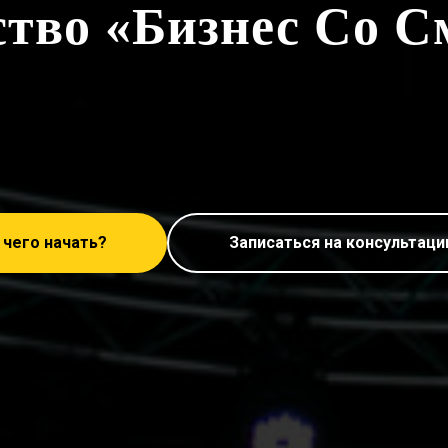
тво «Бизнес Со 
 чего начать?
Записаться на консультац