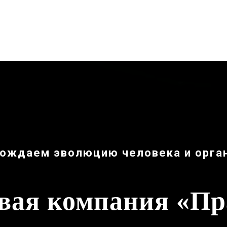
ождаем эволюцию человека и орга
вая компания «П